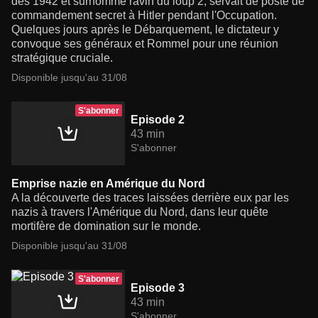
dès 1942 et surnommé ravin du loup 2, servait de poste de
commandement secret à Hitler pendant l'Occupation.
Quelques jours après le Débarquement, le dictateur y
convoque ses généraux et Rommel pour une réunion
stratégique cruciale.
Disponible jusqu'au 31/08
S'abonner
Episode 2
43 min
S'abonner
Emprise nazie en Amérique du Nord
A la découverte des traces laissées derrière eux par les
nazis à travers l'Amérique du Nord, dans leur quête
mortifère de domination sur le monde.
Disponible jusqu'au 31/08
S'abonner
Episode 3
43 min
S'abonner