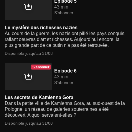
Episode 5
43 min
S'abonner
Le mystère des richesses nazies
Au cours de la guerre, les nazis ont pillé les pays conquis,
raflant oeuvres d'art et richesses. Aujourd'hui encore, la
plus grande part de ce butin n'a pas été retrouvée.
Disponible jusqu'au 31/08
S'abonner
Episode 6
43 min
S'abonner
Les secrets de Kamienna Gora
Dans la petite ville de Kamienna Gora, au sud-ouest de la
Pologne, un réseau de galeries souterraines a été
découvert. A quoi servaient-elles ?
Disponible jusqu'au 31/08