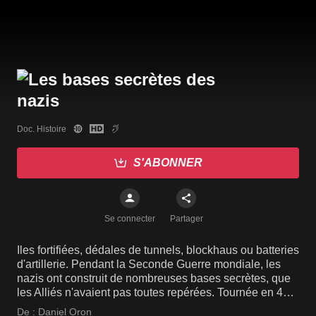
Doc. Histoire
S'ABONNER
Se connecter
Partager
Iles fortifiées, dédales de tunnels, blockhaus ou batteries
d'artillerie. Pendant la Seconde Guerre mondiale, les
nazis ont construit de nombreuses bases secrètes, que
les Alliés n'avaient pas toutes repérées. Tournée en 4K,
cette série de 6 épisodes nous emmène explorer les
De :
Daniel Oron