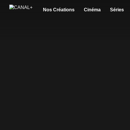
Nos Créations
Cinéma
Séries