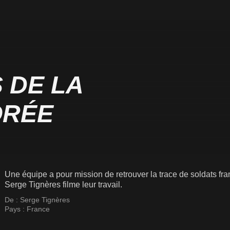
 DE LA
ORÉE
Une équipe a pour mission de retrouver la trace de soldats fr
Serge Tignères filme leur travail.
De :
Serge Tignères
Pays :
France