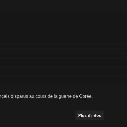
ançais disparus au cours de la guerre de Corée.
Plus d'infos