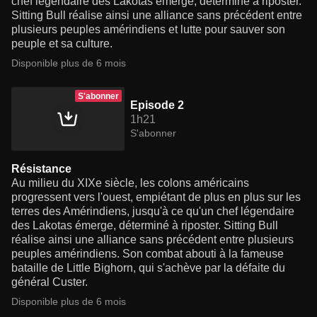
chef légendaire des Lakotas émerge, déterminé à riposter.
Sitting Bull réalise ainsi une alliance sans précédent entre
plusieurs peuples amérindiens et lutte pour sauver son
peuple et sa culture.
Disponible plus de 6 mois
S'abonner
Episode 2
1h21
S'abonner
Résistance
Au milieu du XIXe siècle, les colons américains
progressent vers l'ouest, empiétant de plus en plus sur les
terres des Amérindiens, jusqu'à ce qu'un chef légendaire
des Lakotas émerge, déterminé à riposter. Sitting Bull
réalise ainsi une alliance sans précédent entre plusieurs
peuples amérindiens. Son combat abouti à la fameuse
bataille de Little Bighorn, qui s'achève par la défaite du
général Custer.
Disponible plus de 6 mois