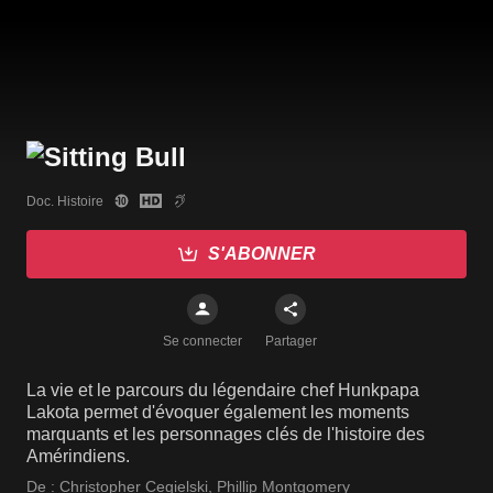
Doc. Histoire
S'ABONNER
Se connecter
Partager
La vie et le parcours du légendaire chef Hunkpapa
Lakota permet d'évoquer également les moments
marquants et les personnages clés de l'histoire des
Amérindiens.
De :
Christopher Cegielski
,
Phillip Montgomery