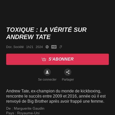
TOXIQUE : LA VÉRITÉ SUR
ANDREW TATE
Doc. Société   1h21   2024
S'ABONNER
Se connecter
Partager
Andrew Tate, ex-champion du monde de kickboxing,
rencontre le succès entre 2009 et 2016, année où il est
renvoyé de Big Brother après avoir frappé une femme.
De :
Marguerite Gaudin
Pays :
Royaume-Uni