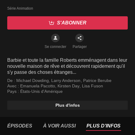
Série Animation
S'ABONNER
Se connecter
Partager
Barbie et toute la famille Roberts emménagent dans leur
nouvelle maison de rêve et découvrent rapidement qu'il
s'y passe des choses étranges...
De :
Michael Dowding
,
Larry Anderson
,
Patrice Berube
Avec :
Emanuela Pacotto
,
Kirsten Day
,
Lisa Fuson
Pays :
États-Unis d'Amérique
Plus d'infos
ÉPISODES
À VOIR AUSSI
PLUS D'INFOS