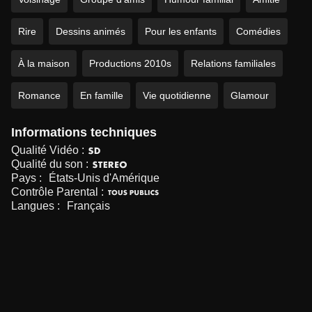
Rire
Dessins animés
Pour les enfants
Comédies
À la maison
Productions 2010s
Relations familiales
Romance
En famille
Vie quotidienne
Glamour
Informations techniques
Qualité Vidéo :
Qualité du son :
Pays :
États-Unis d'Amérique
Contrôle Parental :
Langues :
Français