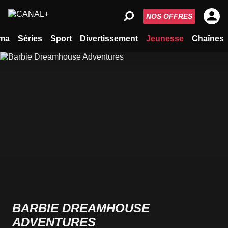
NOS OFFRES
ma
Séries
Sport
Divertissement
Jeunesse
Chaînes
BARBIE DREAMHOUSE
ADVENTURES