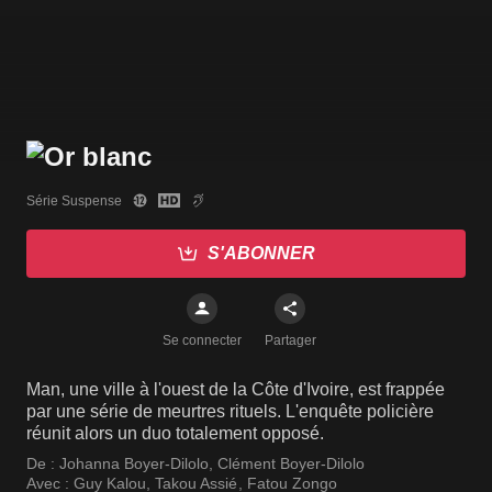
Série Suspense
S'ABONNER
Se connecter
Partager
Man, une ville à l'ouest de la Côte d'Ivoire, est frappée
par une série de meurtres rituels. L'enquête policière
réunit alors un duo totalement opposé.
De :
Johanna Boyer-Dilolo
,
Clément Boyer-Dilolo
Avec :
Guy Kalou
,
Takou Assié
,
Fatou Zongo