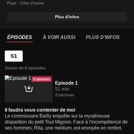
Pays :
Côte d’Ivoire
Plus d'infos
ÉPISODES
À VOIR AUSSI
PLUS D'INFOS
S1
Saison de 8 épisodes
S'abonner
Episode 1
51 min
S'abonner
Il faudra vous contenter de moi
Le commissaire Bailly enquête sur la mystérieuse
disparition du petit Tout Mignon. Face à l'incompétence de
ses hommes, Rita, une médium, est envoyée en renfort.