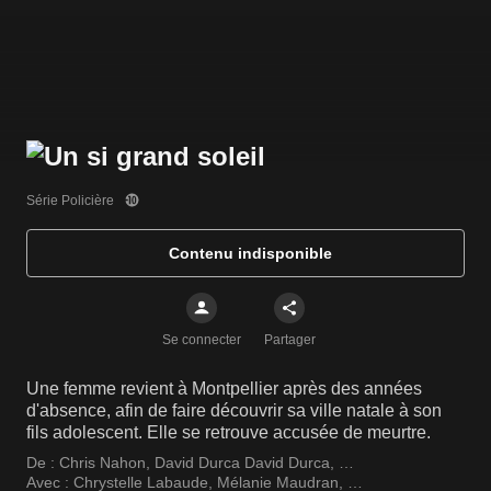
Série Policière
Contenu indisponible
Se connecter
Partager
Une femme revient à Montpellier après des années
d'absence, afin de faire découvrir sa ville natale à son
fils adolescent. Elle se retrouve accusée de meurtre.
De :
Chris Nahon
,
David Durca David Durca
,
Christophe Reichert
Avec :
Chrystelle Labaude
,
Mélanie Maudran
,