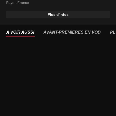
Moïse Santamaria
Pays :
France
Plus d'infos
À VOIR AUSSI
AVANT-PREMIÈRES EN VOD
PL