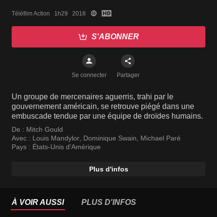
Téléfilm Action   1h29   2018
S'ABONNER
Se connecter
Partager
Un groupe de mercenaires aguerris, trahi par le
gouvernement américain, se retrouve piégé dans une
embuscade tendue par une équipe de droïdes humains.
De :
Mitch Gould
Avec :
Louis Mandylor
,
Dominique Swain
,
Michael Paré
Pays :
États-Unis d'Amérique
Plus d'infos
À VOIR AUSSI
PLUS D'INFOS