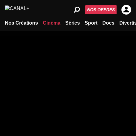
NOS OFFRES
Nos Créations
Cinéma
Séries
Sport
Docs
Divert