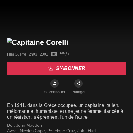
Film Guerre   2h03   2001
S'ABONNER
Se connecter
Partager
En 1941, dans la Grèce occupée, un capitaine italien,
mélomane et humaniste, et une jeune femme, fiancée à
un résistant, s'éprennent l'un de l'autre.
De :
John Madden
Avec :
Nicolas Cage
,
Penélope Cruz
,
John Hurt