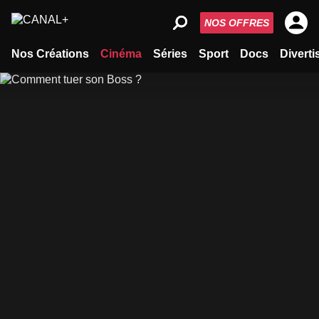
NOS OFFRES
Nos Créations
Cinéma
Séries
Sport
Docs
Divert