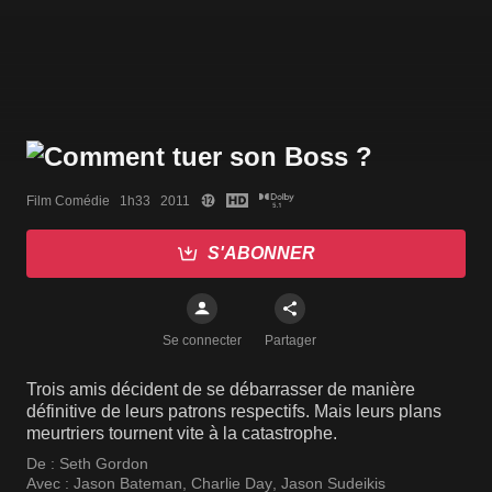
Film Comédie   1h33   2011
S'ABONNER
Se connecter
Partager
Trois amis décident de se débarrasser de manière
définitive de leurs patrons respectifs. Mais leurs plans
meurtriers tournent vite à la catastrophe.
De :
Seth Gordon
Avec :
Jason Bateman
,
Charlie Day
,
Jason Sudeikis