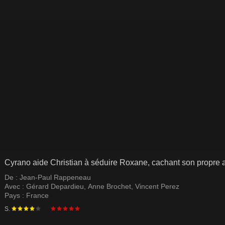
Cyrano aide Christian à séduire Roxane, cachant son propre 
De :
Jean-Paul Rappeneau
Avec :
Gérard Depardieu
,
Anne Brochet
,
Vincent Perez
Pays :
France
S.