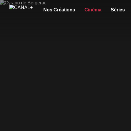
Nos Créations
Cinéma
Séries