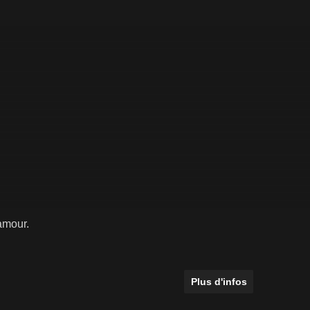
amour.
Plus d'infos