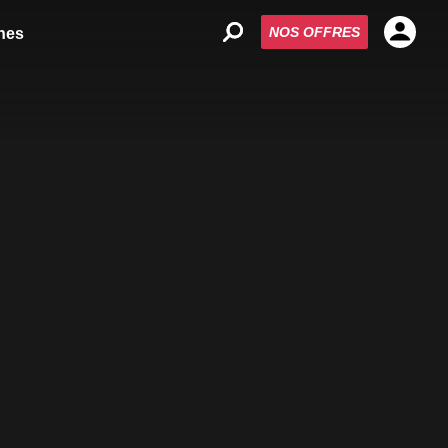
NOS OFFRES
nes