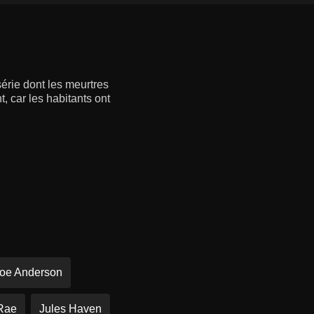
série dont les meurtres
, car les habitants ont
oe Anderson
Rae
Jules Haven