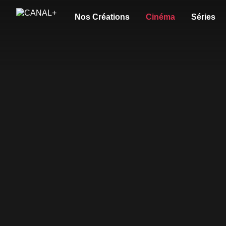
Nos Créations
Cinéma
Séries