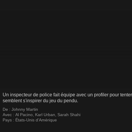
Un inspecteur de police fait équipe avec un profiler pour tenter
semblent s'inspirer du jeu du pendu.
De :
Johnny Martin
Avec :
Al Pacino
,
Karl Urban
,
Sarah Shahi
Pays :
États-Unis d'Amérique