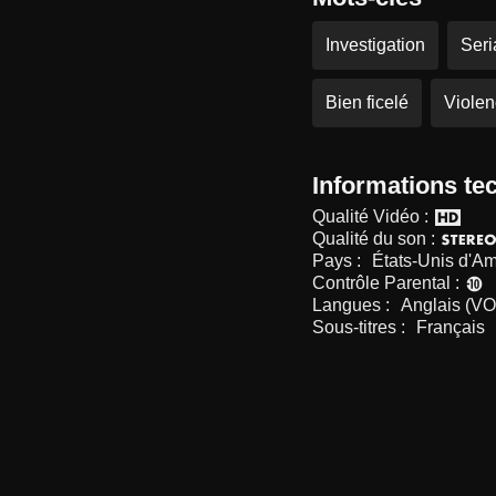
Investigation
Seria
Bien ficelé
Viole
Informations te
Qualité Vidéo :
Qualité du son :
Pays :
États-Unis d'A
Contrôle Parental :
Langues :
Anglais (VO
Sous-titres :
Français