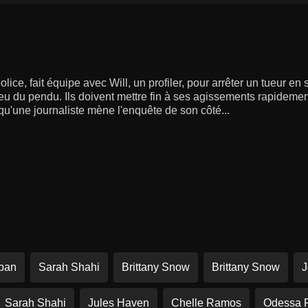
lice, fait équipe avec Will, un profiler, pour arrêter un tueur en 
jeu du pendu. Ils doivent mettre fin à ses agissements rapidement
qu'une journaliste mène l'enquête de son côté...
rban
Sarah Shahi
Brittany Snow
Brittany Snow
J
Sarah Shahi
Jules Haven
Chelle Ramos
Odessa 