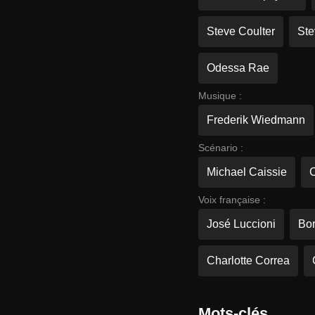
Steve Coulter
Ste
Odessa Rae
Musique :
Frederik Wiedmann
Scénario :
Michael Caissie
C
Voix française :
José Luccioni
Bor
Charlotte Correa
Mots-clés