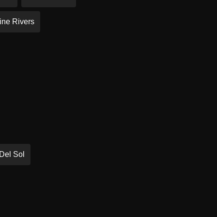
ine Rivers
Del Sol