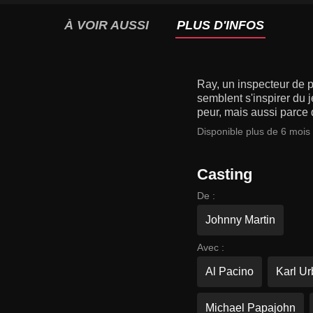
À VOIR AUSSI
PLUS D'INFOS
Ray, un inspecteur de po
semblent s'inspirer du 
peur, mais aussi parce 
Disponible plus de 6 mois
Casting
De :
Johnny Martin
Avec :
Al Pacino
Karl U
Michael Papajohn