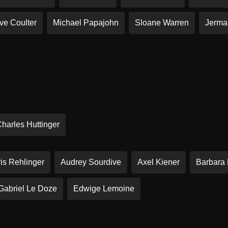
ve Coulter
Michael Papajohn
Sloane Warren
Jerma
harles Huttinger
is Rehlinger
Audrey Sourdive
Axel Kiener
Barbara 
Gabriel Le Doze
Edwige Lemoine