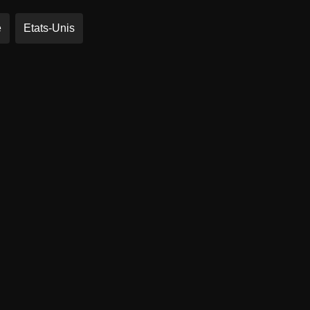
e
Etats-Unis