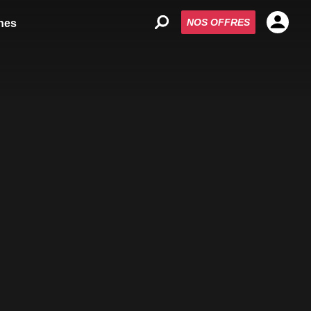
NOS OFFRES
nes