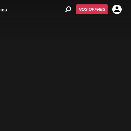
NOS OFFRES
nes