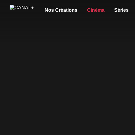
Nos Créations
Cinéma
Séries