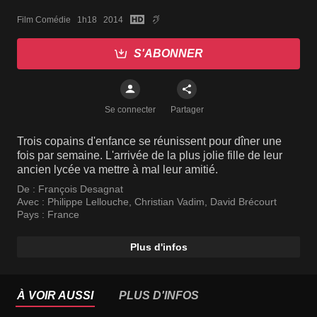
Film Comédie   1h18   2014
S'ABONNER
Se connecter
Partager
Trois copains d'enfance se réunissent pour dîner une
fois par semaine. L'arrivée de la plus jolie fille de leur
ancien lycée va mettre à mal leur amitié.
De :
François Desagnat
Avec :
Philippe Lellouche
,
Christian Vadim
,
David Brécourt
Pays :
France
Plus d'infos
À VOIR AUSSI
PLUS D'INFOS