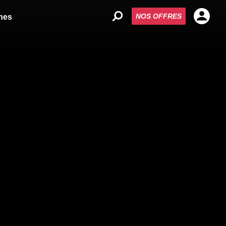
NOS OFFRES
nes