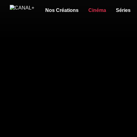
Nos Créations
Cinéma
Séries