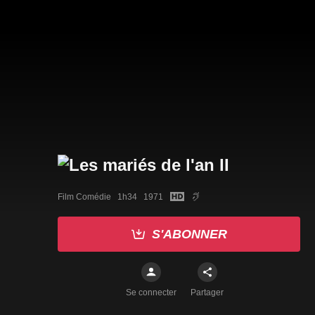
Film Comédie   1h34   1971
S'ABONNER
Se connecter
Partager