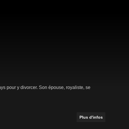
s pour y divorcer. Son épouse, royaliste, se
Plus d'infos