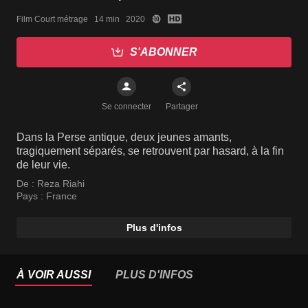
Film Court métrage   14 min   2020
S'ABONNER
Se connecter
Partager
Dans la Perse antique, deux jeunes amants,
tragiquement séparés, se retrouvent par hasard, à la fin
de leur vie.
De :
Reza Riahi
Pays :
France
Plus d'infos
À VOIR AUSSI
PLUS D'INFOS