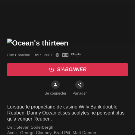
Film Comédie   1h57   2007
S'ABONNER
Se connecter
Partager
Lorsque le propriétaire de casino Willy Bank double
Reuben, Danny Ocean et ses acolytes ne pensent plus
qu'à venger Reuben.
De :
Steven Soderbergh
Avec :
George Clooney
,
Brad Pitt
,
Matt Damon