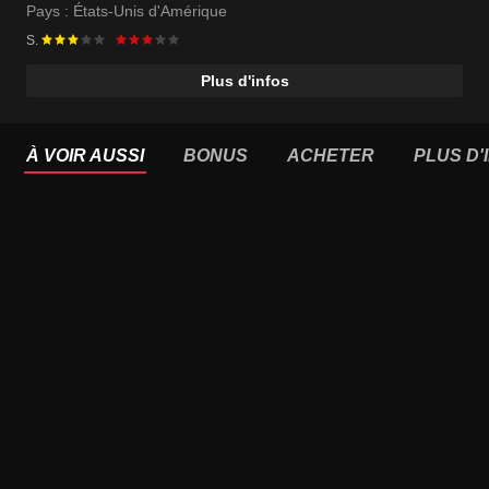
Pays :
États-Unis d'Amérique
S.
Plus d'infos
À VOIR AUSSI
BONUS
ACHETER
PLUS D'