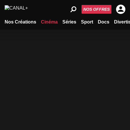
NOS OFFRES
Nos Créations
Cinéma
Séries
Sport
Docs
Divert