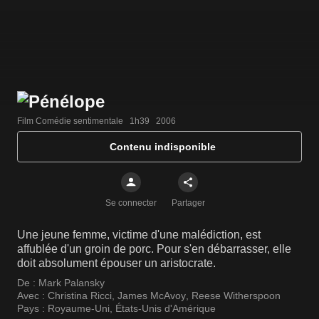
Film Comédie sentimentale   1h39   2006
Contenu indisponible
Se connecter
Partager
Une jeune femme, victime d'une malédiction, est
affublée d'un groin de porc. Pour s'en débarrasser, elle
doit absolument épouser un aristocrate.
De :
Mark Palansky
Avec :
Christina Ricci
,
James McAvoy
,
Reese Witherspoon
Pays :
Royaume-Uni
,
États-Unis d'Amérique