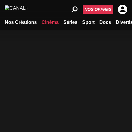
NOS OFFRES
Nos Créations
Cinéma
Séries
Sport
Docs
Divert