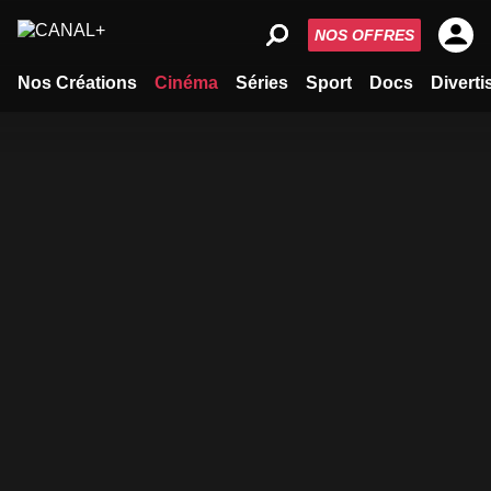
NOS OFFRES
Nos Créations
Cinéma
Séries
Sport
Docs
Divert