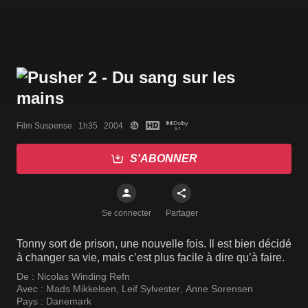
Film Suspense   1h35   2004
S'ABONNER
Se connecter
Partager
Tonny sort de prison, une nouvelle fois. Il est bien décidé
à changer sa vie, mais c’est plus facile à dire qu’à faire.
De :
Nicolas Winding Refn
Avec :
Mads Mikkelsen
,
Leif Sylvester
,
Anne Sorensen
Pays :
Danemark