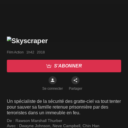
Film Action   1h42   2018
S'ABONNER
Se connecter
Partager
Un spécialiste de la sécurité des gratte-ciel va tout tenter
pour sauver sa famille retenue prisonnière par des
terroristes dans un immeuble en feu.
De :
Rawson Marshall Thurber
Avec :
Dwayne Johnson
,
Neve Campbell
,
Chin Han