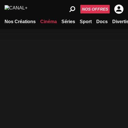
NOS OFFRES
Nos Créations
Cinéma
Séries
Sport
Docs
Divert