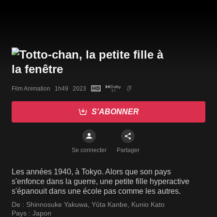
Film Animation   1h49   2023
S'ABONNER
Se connecter
Partager
Les années 1940, à Tokyo. Alors que son pays
s'enfonce dans la guerre, une petite fille hyperactive
s'épanouit dans une école pas comme les autres.
De :
Shinnosuke Yakuwa
,
Yûta Kanbe
,
Kunio Kato
Pays :
Japon