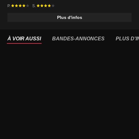
P.
S.
Plus d'infos
À VOIR AUSSI
BANDES-ANNONCES
PLUS D'