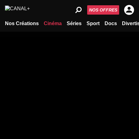
NOS OFFRES
Nos Créations
Cinéma
Séries
Sport
Docs
Divert