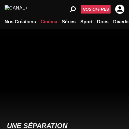
NOS OFFRES
Nos Créations
Cinéma
Séries
Sport
Docs
Divert
UNE SÉPARATION