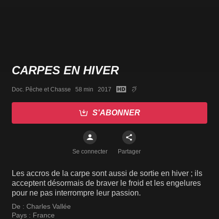
CARPES EN HIVER
Doc. Pêche et Chasse   58 min   2017
S'ABONNER
Se connecter
Partager
Les accros de la carpe sont aussi de sortie en hiver ; ils
acceptent désormais de braver le froid et les engelures
pour ne pas interrompre leur passion.
De :
Charles Vallée
Pays :
France