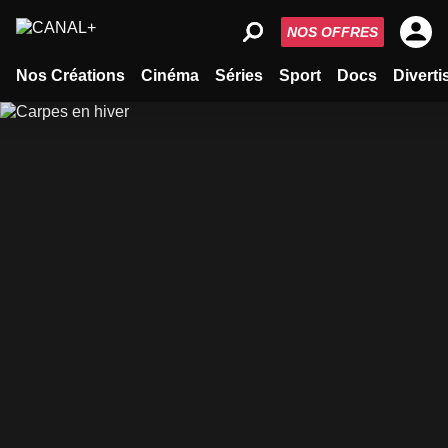
NOS OFFRES
Nos Créations
Cinéma
Séries
Sport
Docs
Divert