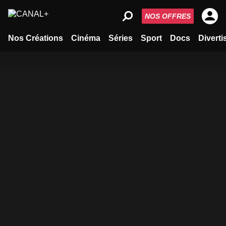
NOS OFFRES
Nos Créations
Cinéma
Séries
Sport
Docs
Divert