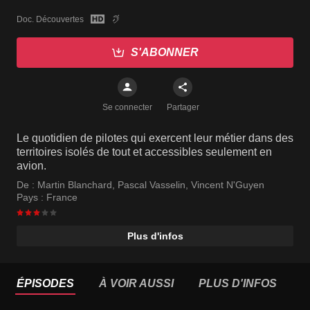
Doc. Découvertes
S'ABONNER
Se connecter
Partager
Le quotidien de pilotes qui exercent leur métier dans des
territoires isolés de tout et accessibles seulement en
avion.
De :
Martin Blanchard
,
Pascal Vasselin
,
Vincent N'Guyen
Pays :
France
Plus d'infos
ÉPISODES
À VOIR AUSSI
PLUS D'INFOS