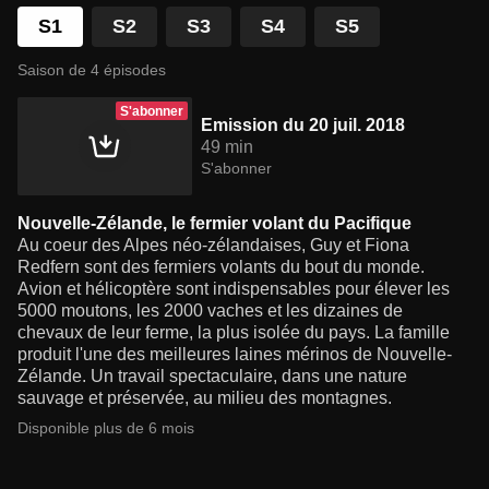
S1
S2
S3
S4
S5
Saison de 4 épisodes
S'abonner
Emission du 20 juil. 2018
49 min
S'abonner
Nouvelle-Zélande, le fermier volant du Pacifique
Au coeur des Alpes néo-zélandaises, Guy et Fiona
Redfern sont des fermiers volants du bout du monde.
Avion et hélicoptère sont indispensables pour élever les
5000 moutons, les 2000 vaches et les dizaines de
chevaux de leur ferme, la plus isolée du pays. La famille
produit l'une des meilleures laines mérinos de Nouvelle-
Zélande. Un travail spectaculaire, dans une nature
sauvage et préservée, au milieu des montagnes.
Disponible plus de 6 mois