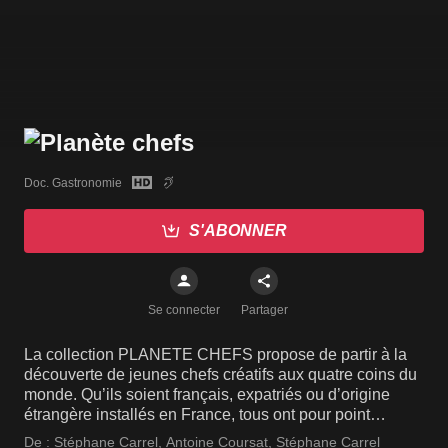
Doc. Gastronomie
S'ABONNER
Se connecter
Partager
La collection PLANETE CHEFS propose de partir à la
découverte de jeunes chefs créatifs aux quatre coins du
monde. Qu’ils soient français, expatriés ou d’origine
étrangère installés en France, tous ont pour point
commun la passion de la cuisine qu’ils subliment sous
De :
Stéphane Carrel
,
Antoine Coursat
,
Stéphane Carrel