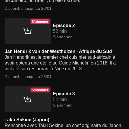
de Janeiro, au Brésil, où elle est née.
Disponible jusqu'au 26/01
S'abonner
Episode 2
52 min
S'abonner
Jan Hendrik van der Westhuizen - Afrique du Sud
Jan Hendrik est le premier chef cuisinier sud-africain à
avoir obtenu une étoile au Guide Michelin en 2016. Il a
installé son restaurant à Nice en 2013.
Disponible jusqu'au 26/01
S'abonner
Episode 3
52 min
S'abonner
Taku Sekine (Japon)
Rencontre avec Taku Sekine, un chef originaire du Japon,