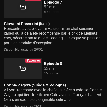
Episode 7
52 min
S'abonner
Giovanni Passerini (Italie)
Rencontre avec Giovanni Passerini, un chef cuisinier
italien qui a déjà été recompensé par le prix de Meilleur
chef, décerné par le guide Fooding : il évoque sa passion
pour les produits d'exception.
Disponible jusqu'au 26/01
S'abonner
Episode 8
53 min
S'abonner
Connie Zagora (Suède & Pologne)
A Lyon, rencontre avec la chef cuisinière suédoise Connie
Zagora, qui tient le Kitchen Café avec le Français Laurent
Ozan, un exemple d'originalité culinaire.
Disponible jusqu'au 26/01