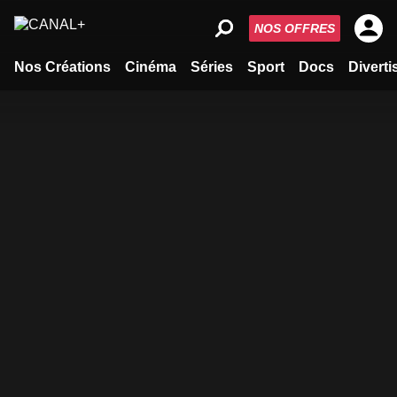
NOS OFFRES
Nos Créations
Cinéma
Séries
Sport
Docs
Divert