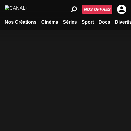
NOS OFFRES
Nos Créations
Cinéma
Séries
Sport
Docs
Divert