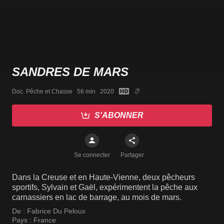
SANDRES DE MARS
Doc. Pêche et Chasse   56 min   2020
S'ABONNER
Se connecter
Partager
Dans la Creuse et en Haute-Vienne, deux pêcheurs
sportifs, Sylvain et Gaël, expérimentent la pêche aux
carnassiers en lac de barrage, au mois de mars.
De :
Fabrice Du Peloux
Pays :
France