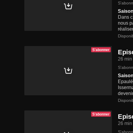
S'abonn
Saison
Dans c
nous pa
réalise
Disponi
S'abonner
Epis
26 min
S'abonn
Saison
Epaulé
Isserma
deveni
Disponi
S'abonner
Epis
26 min
S'abonn