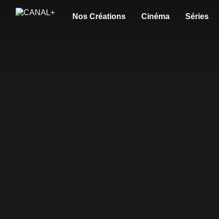
Nos Créations
Cinéma
Séries