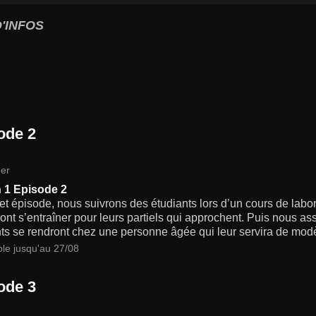
'INFOS
ode 2
er
 1 Episode 2
t épisode, nous suivrons des étudiants lors d’un cours de lab
ront s’entraîner pour leurs partiels qui approchent. Puis nous as
ts se rendront chez une personne âgée qui leur servira de mod
ble jusqu'au 27/08
ode 3