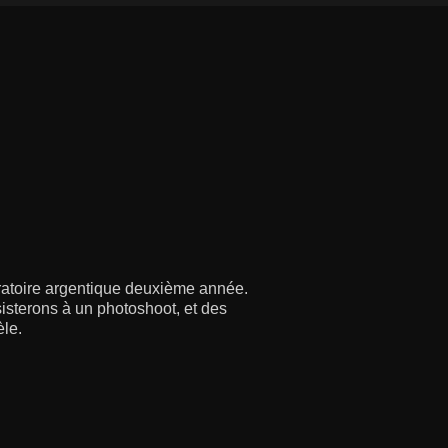
oratoire argentique deuxième année.
sisterons à un photoshoot, et des
èle.