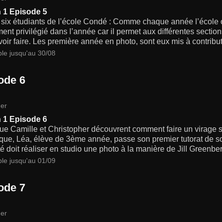
 1 Episode 5
 six étudiants de l’école Condé : Comme chaque année l’école 
nt privilégié dans l’année car il permet aux différentes sectio
voir faire. Les première année en photo, sont eux mis à contribu
ble jusqu'au 30/08
ode 6
er
 1 Episode 6
ue Camille et Christopher découvrent comment faire un virage s
ique, Léa, élève de 3ème année, passe son premier tutorat de s
é doit réaliser en studio une photo à la manière de Jill Greenbe
ble jusqu'au 01/09
ode 7
er