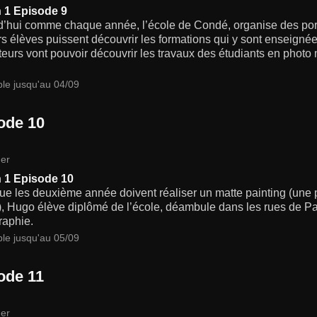
 1 Episode 9
d’hui comme chaque année, l’école de Condé, organise des port
rs élèves puissent découvrir les formations qui y sont enseigné
iteurs vont pouvoir découvrir les travaux des étudiants en photo m
ble jusqu'au 04/09
ode 10
er
 1 Episode 10
ue les deuxième année doivent réaliser un matte painting (une p
, Hugo élève diplômé de l’école, déambule dans les rues de Pa
raphie.
ble jusqu'au 05/09
ode 11
er