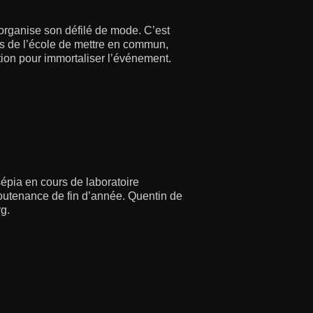
organise son défilé de mode. C’est
ns de l’école de mettre en commun,
tion pour immortaliser l’événement.
épia en cours de laboratoire
outenance de fin d’année. Quentin de
rg.