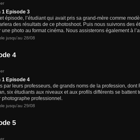
er
 1 Episode 3
et épisode, l’étudiant qui avait pris sa grand-mère comme modè
rlera des résultats de ce photoshoot. Puis nous suivrons des ét
r une photo au format cinéma. Nous assisterons également à l’a
ble jusqu'au 28/08
ode 4
er
 1 Episode 4
s par leurs professeurs, de grands noms de la profession, dont
n, six étudiants aux niveaux et aux profils différents se battent
r photographe professionnel.
ble jusqu'au 29/08
ode 5
er