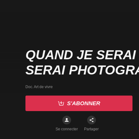
QUAND JE SERAI
SERAI PHOTOGR
Doc. Art de vivre
S'ABONNER
Se connecter
Partager