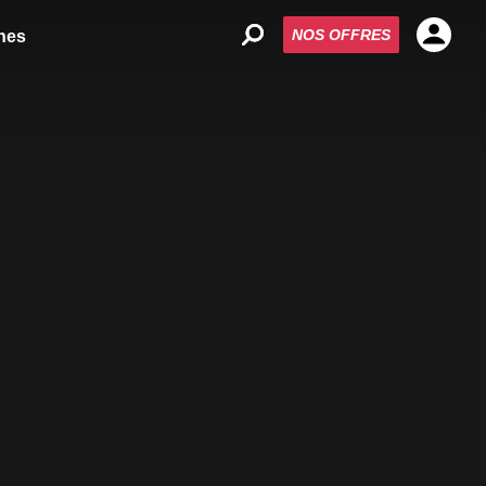
NOS OFFRES
nes