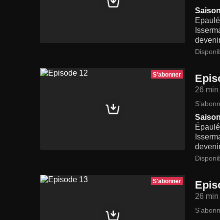
Saison
Epaulé
Isserma
deveni
Disponi
S'abonner
Epis
26 min
S'abonn
Saison
Épaulé
Isserma
deveni
Disponi
S'abonner
Epis
26 min
S'abonn