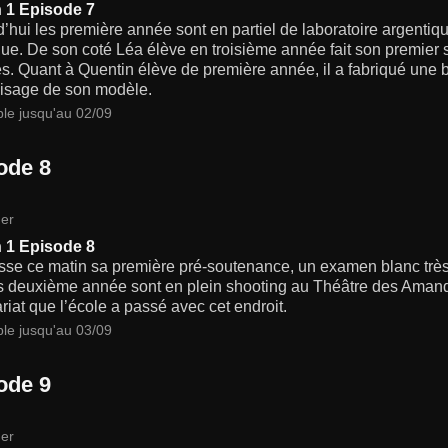
 1 Episode 7
’hui les première année sont en partiel de laboratoire argentique
ue. De son coté Léa élève en troisième année fait son premier s
s. Quant à Quentin élève de première année, il a fabriqué une b
visage de son modèle.
ble jusqu'au 02/09
ode 8
er
 1 Episode 8
sse ce matin sa première pré-soutenance, un examen blanc très 
es deuxième année sont en plein shooting au Théâtre des Amand
riat que l’école a passé avec cet endroit.
ble jusqu'au 03/09
ode 9
er