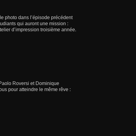
le photo dans l’épisode précédent
udiants qui auront une mission :
telier d’impression troisième année.
 Paolo Roversi et Dominique
 tous pour atteindre le même rêve :