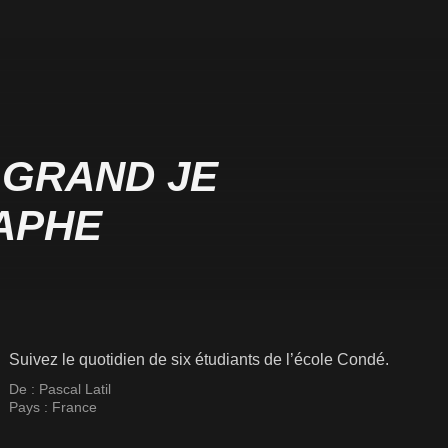
 GRAND JE
APHE
Suivez le quotidien de six étudiants de l’école Condé.
De :
Pascal Latil
Pays :
France