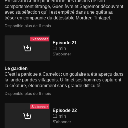
En suivant Arthur pour élucider les raisons de son
comportement étrange, Guenièvre et Sagremor découvrent
avec stupéfaction qu’il est empêtré dans une quête au
trésor en compagnie du détestable Mordred Tintagel.
Disponible plus de 6 mois
S'abonner
Episode 21
11 min
S'abonner
Le gardien
C’est la panique à Camelot : un goulafre a été aperçu dans
la lande par des villageois. Ulfin et ses hommes capturent
la créature, étonnamment sans grande difficulté.
Disponible plus de 6 mois
S'abonner
Episode 22
11 min
S'abonner