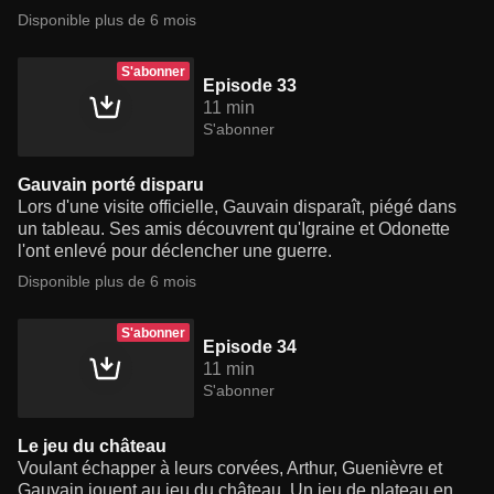
Disponible plus de 6 mois
S'abonner
Episode 33
11 min
S'abonner
Gauvain porté disparu
Lors d'une visite officielle, Gauvain disparaît, piégé dans
un tableau. Ses amis découvrent qu'Igraine et Odonette
l'ont enlevé pour déclencher une guerre.
Disponible plus de 6 mois
S'abonner
Episode 34
11 min
S'abonner
Le jeu du château
Voulant échapper à leurs corvées, Arthur, Guenièvre et
Gauvain jouent au jeu du château. Un jeu de plateau en