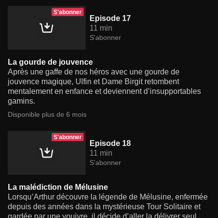
S'abonner
Episode 17
11 min
S'abonner
La gourde de jouvence
Après une gaffe de nos héros avec une gourde de
jouvence magique, Ulfin et Dame Birgit retombent
mentalement en enfance et deviennent d’insupportables
gamins.
Disponible plus de 6 mois
S'abonner
Episode 18
11 min
S'abonner
La malédiction de Mélusine
Lorsqu’Arthur découvre la légende de Mélusine, enfermée
depuis des années dans la mystérieuse Tour Solitaire et
gardée par une vouivre, il décide d’aller la délivrer seul,