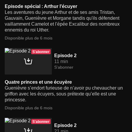
Episode spécial : Arthur l'écuyer
Les aventures du jeune Arthur et de ses amis Tristan,
Gauvain, Guenièvre et Morgane tandis qu'ils défendent
vaillamment Camelot et l'épée Excalibur des nombreux
ennemis du roi Uther.
Disponible plus de 6 mois
S'abonner
Episode 2
11 min
S'abonner
Quatre princes et une écuyère
Guenièvre s’endort furieuse de n’avoir pu chevaucher un
griffon avec les écuyers, sous prétexte qu’elle est une
princesse.
Disponible plus de 6 mois
S'abonner
Episode 2
21 min