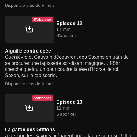
Disponible plus de 6 mois
S'abonner
Episode 12
11 min
S'abonner
Aiguille contre épée
Guenièvre et Gauvain découvrent des Saxons en train de
se procurer une tapisserie soi-disant magique… Föhr
cherche quelqu’un pour coudre la tête d’Horsa, le roi
Saxon, sur la tapisserie.
Disponible plus de 6 mois
S'abonner
Episode 13
11 min
S'abonner
La garde des Griffons
Alors que les Saxons préparent une attaque surprise, Ulfin