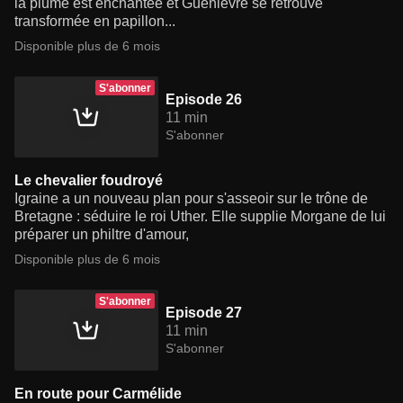
la plume est enchantée et Guenièvre se retrouve
transformée en papillon...
Disponible plus de 6 mois
S'abonner
Episode 26
11 min
S'abonner
Le chevalier foudroyé
Igraine a un nouveau plan pour s'asseoir sur le trône de
Bretagne : séduire le roi Uther. Elle supplie Morgane de lui
préparer un philtre d'amour,
Disponible plus de 6 mois
S'abonner
Episode 27
11 min
S'abonner
En route pour Carmélide