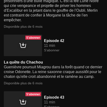
prisonniers d'une bulle magique. C'est la fée Lune Noire
qui crie vengeance et projette de priver les hommes
d'Excalibur en la jetant dans le gouffre de l'Oubli. Merlin
est contraint de confier à Morgane la tâche de l'en
empêcher.
Disponible plus de 6 mois
S'abonner
Episode 42
11 min
S'abonner
La quête du Chachou
Guenièvre poursuit Miagrou dans la forêt quand ce dernier
croise Odonette. La reine saxonne craque aussitôt pour le
chaton qu'elle croit abandonné et le ramène au camp.
Disponible plus de 6 mois
S'abonner
Episode 43
11 min
S'abonner