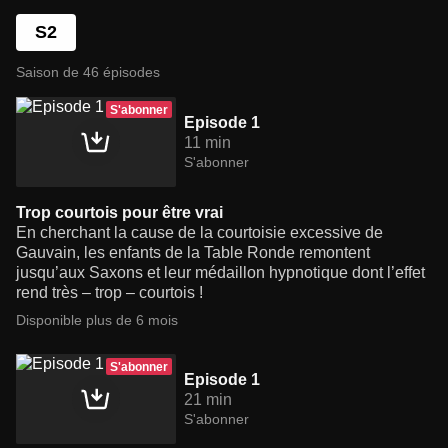
S2
Saison de 46 épisodes
S'abonner
Episode 1
11 min
S'abonner
Trop courtois pour être vrai
En cherchant la cause de la courtoisie excessive de
Gauvain, les enfants de la Table Ronde remontent
jusqu’aux Saxons et leur médaillon hypnotique dont l’effet
rend très – trop – courtois !
Disponible plus de 6 mois
S'abonner
Episode 1
21 min
S'abonner