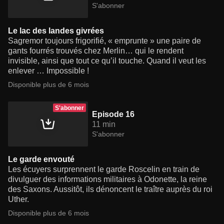
S'abonner
Le lac des landes givrées
Sagremor toujours frigorifié, « emprunte » une paire de
gants fourrés trouvés chez Merlin… qui le rendent
invisible, ainsi que tout ce qu’il touche. Quand il veut les
enlever … Impossible !
Disponible plus de 6 mois
S'abonner
Episode 16
11 min
S'abonner
Le garde envouté
Les écuyers surprennent le garde Roscelin en train de
divulguer des informations militaires à Odonette, la reine
des Saxons. Aussitôt, ils dénoncent le traître auprès du roi
Uther.
Disponible plus de 6 mois