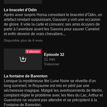
Le bracelet d'Odin
Après avoir surpris Horsa convoitant le bracelet d'Odin, un
artefact rendant surpuissant, Gauvain y voit une occasion
de gloire. Il vole la carte et convainc ses amis écuyers de
partir à l'aventure avant les Saxons pour sauver Camelot
et enfin devenir de vrais chevaliers...
Disponible plus de 6 mois
S'abonner
Episode 32
11 min
S'abonner
La fontaine de Barenton
Lorsque la mystérieuse fée Lune Noire se réveille d'un
long sommeil, le Royaume est mis en péril par une
sécheresse magique. Malgré les avertissements de Merlin,
comptant régler le problème avec les fées du Lac, Arthur et
Guenièvre ne veulent pas attendre et se précipitent à la
Fontaine de Barenton.