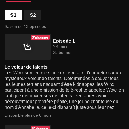
S1
S2
Saison de 13 épisodes
S'abonner
Episode 1
23 min
S'abonner
Le voleur de talents
Les Winx sont en mission sur Terre afin d'enquêter sur un
mystérieux voleur de talents. Déterminées à sauver tous
les jeunes terriens risquant d'être kidnappés, les Winx
participent à une émission de télé-réalité appelée Wow, en
tant que découvreuses de talents. Peu après avoir
découvert leur première pépite, une jeune chanteuse du
nom d'Annabelle, celle-ci disparaît juste sous leur nez...
Disponible plus de 6 mois
S'abonner