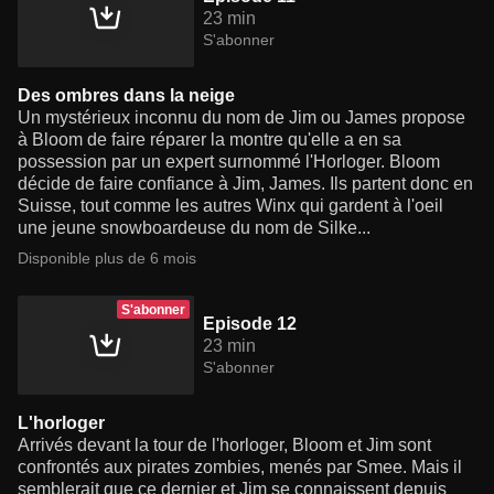
23 min
S'abonner
Des ombres dans la neige
Un mystérieux inconnu du nom de Jim ou James propose
à Bloom de faire réparer la montre qu'elle a en sa
possession par un expert surnommé l'Horloger. Bloom
décide de faire confiance à Jim, James. Ils partent donc en
Suisse, tout comme les autres Winx qui gardent à l'oeil
une jeune snowboardeuse du nom de Silke...
Disponible plus de 6 mois
S'abonner
Episode 12
23 min
S'abonner
L'horloger
Arrivés devant la tour de l'horloger, Bloom et Jim sont
confrontés aux pirates zombies, menés par Smee. Mais il
semblerait que ce dernier et Jim se connaissent depuis