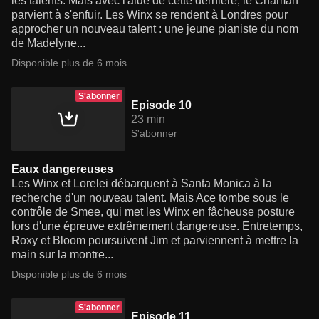
les talents. Mais avec l'aide de cette dernière, le Chaman
parvient à s'enfuir. Les Winx se rendent à Londres pour
approcher un nouveau talent : une jeune pianiste du nom
de Madelyne...
Disponible plus de 6 mois
S'abonner
Episode 10
23 min
S'abonner
Eaux dangereuses
Les Winx et Lorelei débarquent à Santa Monica à la
recherche d'un nouveau talent. Mais Ace tombe sous le
contrôle de Smee, qui met les Winx en fâcheuse posture
lors d'une épreuve extrêmement dangereuse. Entretemps,
Roxy et Bloom poursuivent Jim et parviennent à mettre la
main sur la montre...
Disponible plus de 6 mois
S'abonner
Episode 11