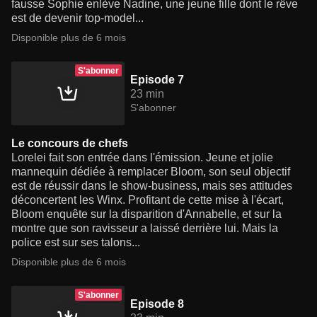
fausse Sophie enlève Nadine, une jeune fille dont le rêve
est de devenir top-model...
Disponible plus de 6 mois
S'abonner
Episode 7
23 min
S'abonner
Le concours de chefs
Lorelei fait son entrée dans l'émission. Jeune et jolie
mannequin dédiée à remplacer Bloom, son seul objectif
est de réussir dans le show-business, mais ses attitudes
déconcertent les Winx. Profitant de cette mise à l'écart,
Bloom enquête sur la disparition d'Annabelle, et sur la
montre que son ravisseur a laissé derrière lui. Mais la
police est sur ses talons...
Disponible plus de 6 mois
S'abonner
Episode 8