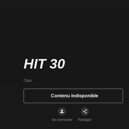
HIT 30
Clips
Contenu indisponible
Se connecter
Partager