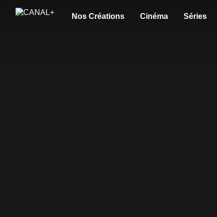
Nos Créations
Cinéma
Séries