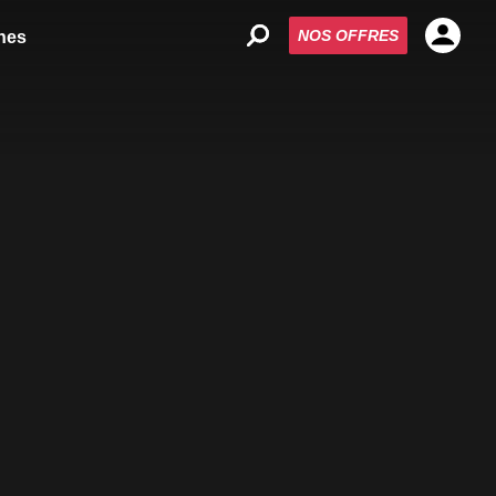
NOS OFFRES
nes