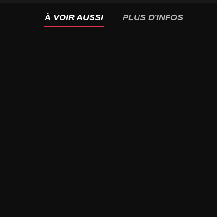
À VOIR AUSSI
PLUS D'INFOS