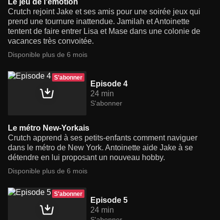
Le jeu de l'émotion
Crutch rejoint Jake et ses amis pour une soirée jeux qui
prend une tournure inattendue. Jamilah et Antoinette
tentent de faire entrer Lisa et Mase dans une colonie de
vacances très convoitée.
Disponible plus de 6 mois
S'abonner
Episode 4
24 min
S'abonner
Le métro New-Yorkais
Crutch apprend à ses petits-enfants comment naviguer
dans le métro de New York. Antoinette aide Jake à se
détendre en lui proposant un nouveau hobby.
Disponible plus de 6 mois
S'abonner
Episode 5
24 min
S'abonner