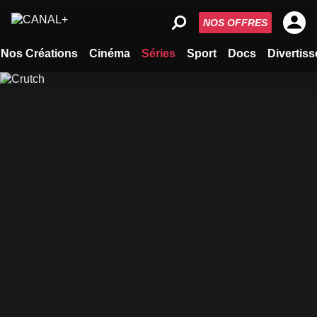
NOS OFFRES
Nos Créations
Cinéma
Séries
Sport
Docs
Divertis