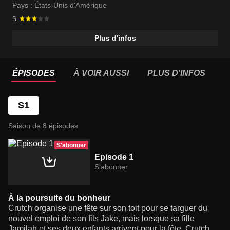
Pays :
États-Unis d'Amérique
S.
Plus d'infos
ÉPISODES
À VOIR AUSSI
PLUS D'INFOS
S1
Saison de 8 épisodes
S'abonner
Episode 1
S'abonner
À la poursuite du bonheur
Crutch organise une fête sur son toit pour se targuer du
nouvel emploi de son fils Jake, mais lorsque sa fille
Jamilah et ses deux enfants arrivent pour la fête, Crutch