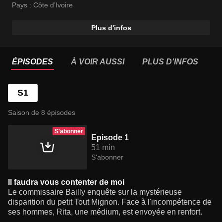
Pays :
Côte d’Ivoire
Plus d'infos
ÉPISODES
À VOIR AUSSI
PLUS D'INFOS
S1
Saison de 8 épisodes
S'abonner
Episode 1
51 min
S'abonner
Il faudra vous contenter de moi
Le commissaire Bailly enquête sur la mystérieuse
disparition du petit Tout Mignon. Face à l'incompétence de
ses hommes, Rita, une médium, est envoyée en renfort.