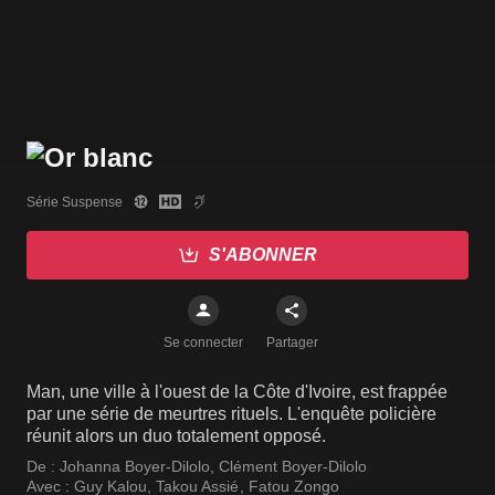
Série Suspense
S'ABONNER
Se connecter
Partager
Man, une ville à l'ouest de la Côte d'Ivoire, est frappée
par une série de meurtres rituels. L'enquête policière
réunit alors un duo totalement opposé.
De :
Johanna Boyer-Dilolo
,
Clément Boyer-Dilolo
Avec :
Guy Kalou
,
Takou Assié
,
Fatou Zongo