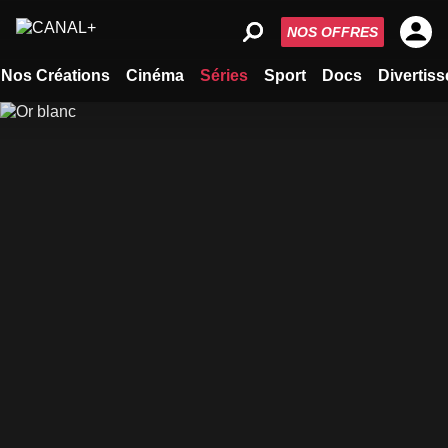
NOS OFFRES
Nos Créations
Cinéma
Séries
Sport
Docs
Divertis