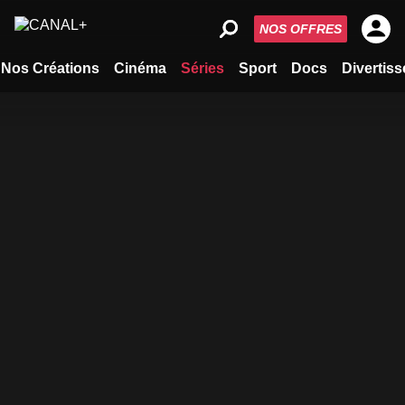
NOS OFFRES
Nos Créations
Cinéma
Séries
Sport
Docs
Divertis