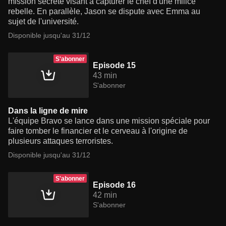
mission secrète visant à capturer le chef d'une milice
rebelle. En parallèle, Jason se dispute avec Emma au
sujet de l'université.
Disponible jusqu'au 31/12
S'abonner
Episode 15
43 min
S'abonner
Dans la ligne de mire
L'équipe Bravo se lance dans une mission spéciale pour
faire tomber le financier et le cerveau à l'origine de
plusieurs attaques terroristes.
Disponible jusqu'au 31/12
S'abonner
Episode 16
42 min
S'abonner