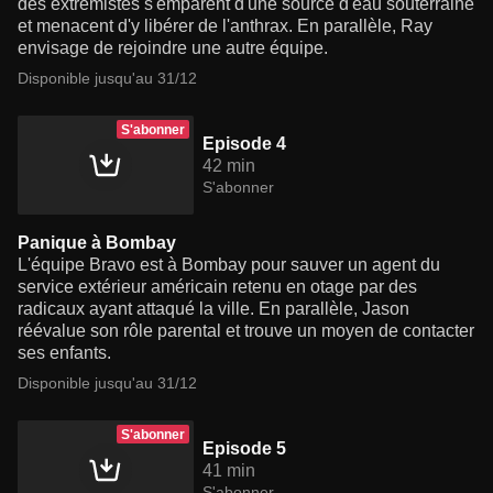
des extrémistes s'emparent d'une source d'eau souterraine
et menacent d'y libérer de l'anthrax. En parallèle, Ray
envisage de rejoindre une autre équipe.
Disponible jusqu'au 31/12
S'abonner
Episode 4
42 min
S'abonner
Panique à Bombay
L'équipe Bravo est à Bombay pour sauver un agent du
service extérieur américain retenu en otage par des
radicaux ayant attaqué la ville. En parallèle, Jason
réévalue son rôle parental et trouve un moyen de contacter
ses enfants.
Disponible jusqu'au 31/12
S'abonner
Episode 5
41 min
S'abonner