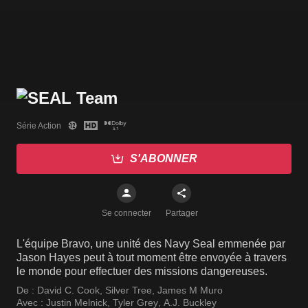
Série Action
S'ABONNER
Se connecter
Partager
L'équipe Bravo, une unité des Navy Seal emmenée par
Jason Hayes peut à tout moment être envoyée à travers
le monde pour effectuer des missions dangereuses.
De :
David C. Cook
,
Silver Tree
,
James M Muro
Avec :
Justin Melnick
,
Tyler Grey
,
A.J. Buckley