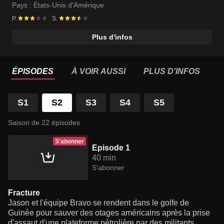
Pays :
États-Unis d'Amérique
P.
S.
Plus d'infos
ÉPISODES
À VOIR AUSSI
PLUS D'INFOS
S1
S2
S3
S4
S5
Saison de 22 épisodes
S'abonner
Episode 1
40 min
S'abonner
Fracture
Jason et l'équipe Bravo se rendent dans le golfe de
Guinée pour sauver des otages américains après la prise
d'assaut d'une plateforme pétrolière par des militants