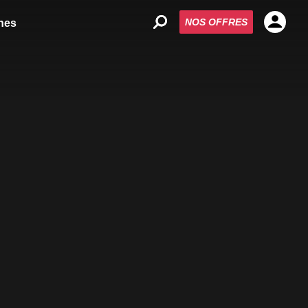
NOS OFFRES
nes