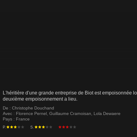
L'héritière d'une grande entreprise de Biot est empoisonnée lo
deuxième empoisonnement a lieu.
De :
Christophe Douchand
Avec :
Florence Pernel
,
Guillaume Cramoisan
,
Lola Dewaere
Pays :
France
P.
S.