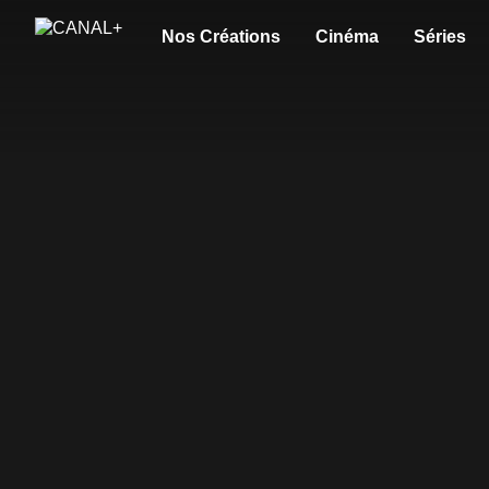
Nos Créations
Cinéma
Séries