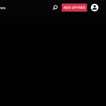
NOS OFFRES
nes