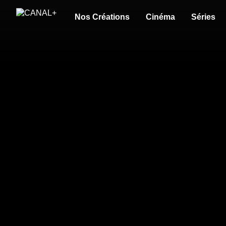
Nos Créations
Cinéma
Séries