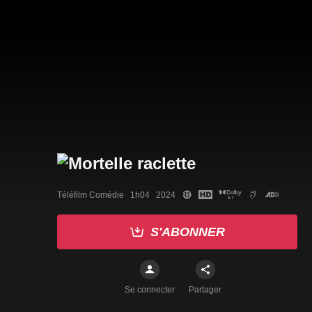
Téléfilm Comédie   1h04   2024
S'ABONNER
Se connecter
Partager