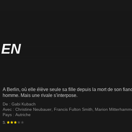
 EN
A Berlin, où elle élève seule sa fille depuis la mort de son fi
homme. Mais une rivale s'interpose.
De :
Gabi Kubach
Avec :
Christine Neubauer
,
Francis Fulton Smith
,
Marion Mitterhamm
Pays :
Autriche
S.