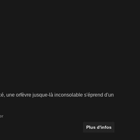
ancé, une orfèvre jusque-là inconsolable s'éprend d'un
er
Plus d'infos