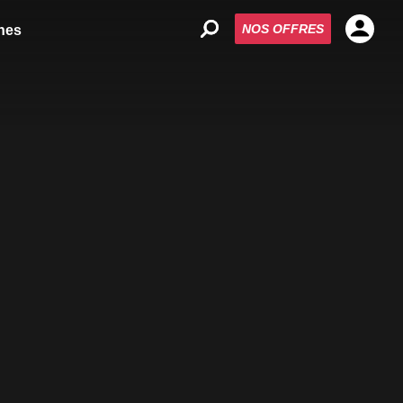
NOS OFFRES
nes