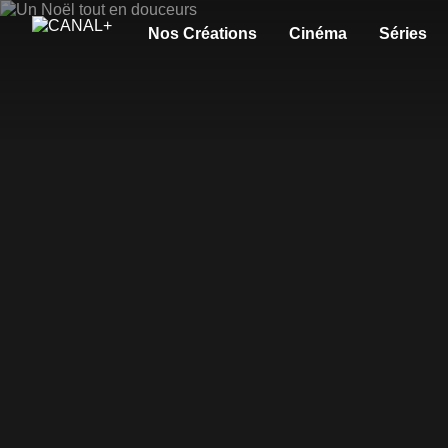
Nos Créations
Cinéma
Séries