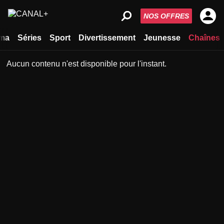
NOS OFFRES
ma
Séries
Sport
Divertissement
Jeunesse
Chaînes
Aucun contenu n'est disponible pour l'instant.