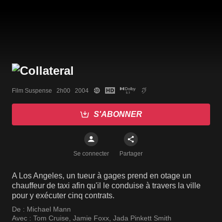
Film Suspense   2h00   2004
S'ABONNER
Se connecter
Partager
A Los Angeles, un tueur à gages prend en otage un
chauffeur de taxi afin qu'il le conduise à travers la ville
pour y exécuter cinq contrats.
De :
Michael Mann
Avec :
Tom Cruise
,
Jamie Foxx
,
Jada Pinkett Smith