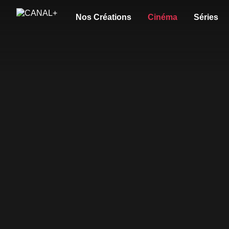
Nos Créations
Cinéma
Séries