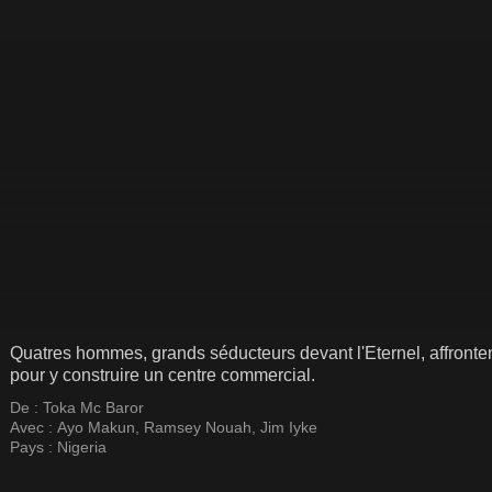
Quatres hommes, grands séducteurs devant l'Eternel, affrontent
pour y construire un centre commercial.
De :
Toka Mc Baror
Avec :
Ayo Makun
,
Ramsey Nouah
,
Jim Iyke
Pays :
Nigeria