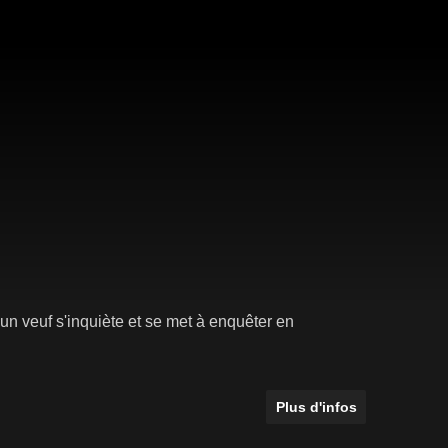
 un veuf s'inquiète et se met à enquêter en
Plus d'infos