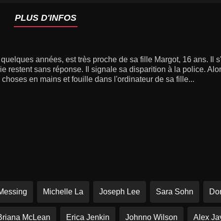
PLUS D'INFOS
quelques années, est très proche de sa fille Margot, 16 ans. Il s
e restent sans réponse. Il signale sa disparition à la police. Alo
 choses en mains et fouille dans l'ordinateur de sa fille...
Messing
Michelle La
Joseph Lee
Sara Sohn
Do
Briana McLean
Erica Jenkin
Johnno Wilson
Alex Ja