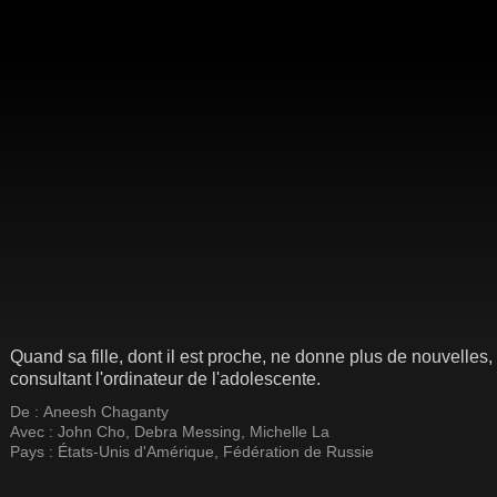
Quand sa fille, dont il est proche, ne donne plus de nouvelles,
consultant l'ordinateur de l'adolescente.
De :
Aneesh Chaganty
Avec :
John Cho
,
Debra Messing
,
Michelle La
Pays :
États-Unis d'Amérique
,
Fédération de Russie