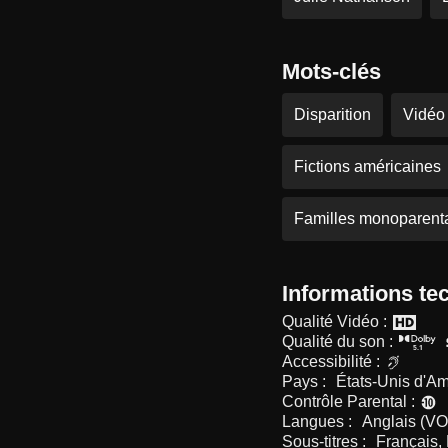
Mots-clés
Disparition
Vidéo
Fictions américaines
Familles monoparent
Informations te
Qualité Vidéo :
Qualité du son :
Accessibilité :
Pays :
États-Unis d'Am
Contrôle Parental :
Langues :
Anglais (VO
Sous-titres :
Français,