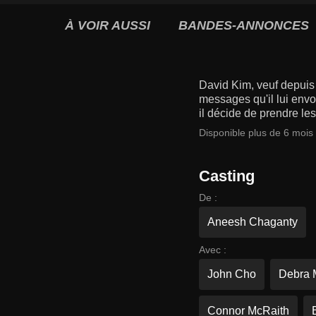
À VOIR AUSSI
BANDES-ANNONCES
David Kim, veuf depuis 
messages qu'il lui envoi
il décide de prendre les
Disponible plus de 6 mois
Casting
De :
Aneesh Chaganty
Avec :
John Cho
Debra 
Connor McRaith