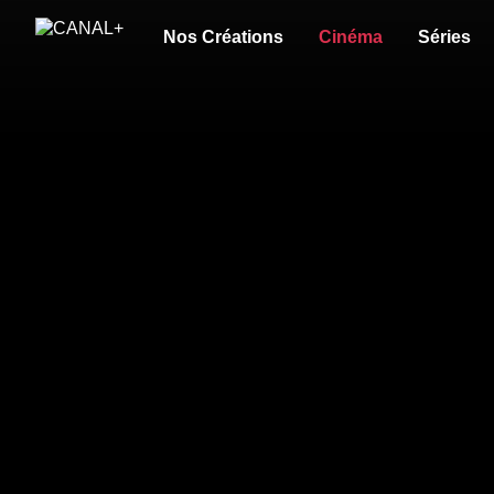
Nos Créations
Cinéma
Séries