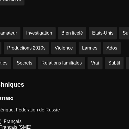
 amateur
Investigation
Bien ficelé
Etats-Unis
Su
Productions 2010s
Violence
Larmes
Ados
ales
Secrets
Relations familiales
Vrai
Subtil
chniques
érique, Fédération de Russie
), Français
 Français (SME)