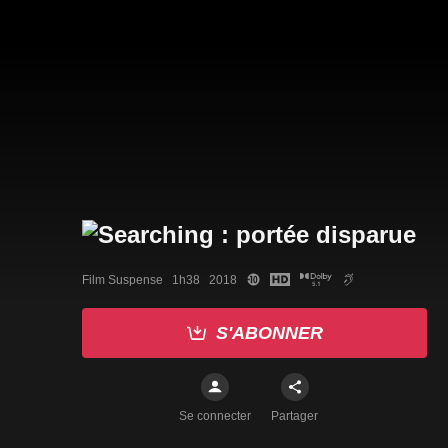
Film Suspense   1h38   2018
S'ABONNER
Se connecter
Partager