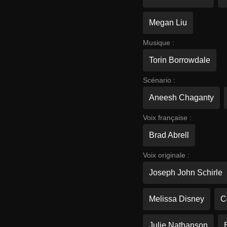
Megan Liu
Musique :
Torin Borrowdale
Scénario :
Aneesh Chaganty
Voix française :
Brad Abrell
Voix originale :
Joseph John Schirle
Melissa Disney
C
Julie Nathanson