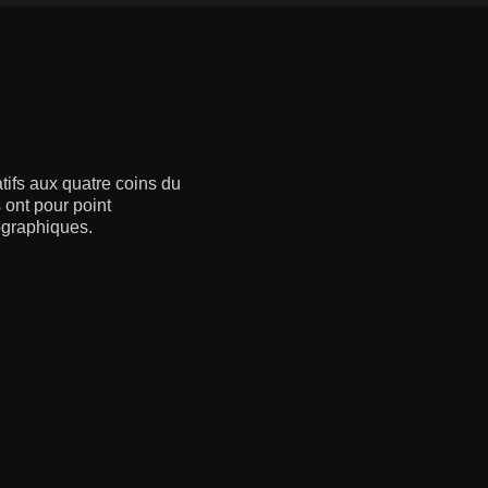
ifs aux quatre coins du
 ont pour point
ographiques.