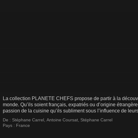
La collection PLANETE CHEFS propose de partir à la découver
monde. Qu’ils soient français, expatriés ou d’origine étrangèr
passion de la cuisine qu’ils subliment sous l’influence de leu
De :
Stéphane Carrel
,
Antoine Coursat
,
Stéphane Carrel
Pays :
France