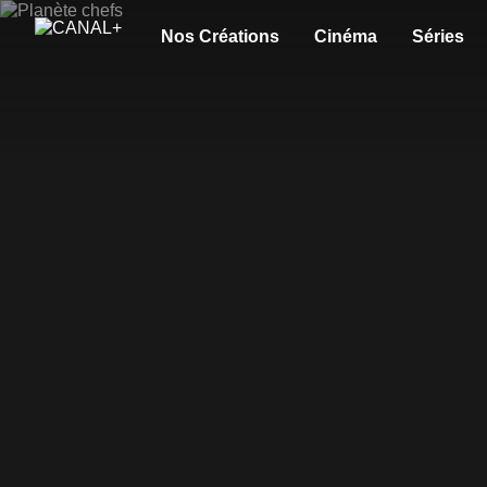
Nos Créations
Cinéma
Séries