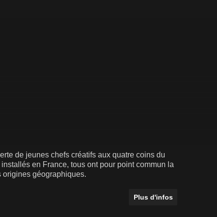
te de jeunes chefs créatifs aux quatre coins du
e installés en France, tous ont pour point commun la
rs origines géographiques.
Plus d'infos