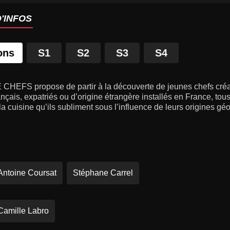
'INFOS
ons
S1
S2
S3
S4
CHEFS propose de partir à la découverte de jeunes chefs créat
nçais, expatriés ou d’origine étrangère installés en France, tous
 cuisine qu’ils subliment sous l’influence de leurs origines gé
Antoine Coursat
Stéphane Carrel
Camille Labro