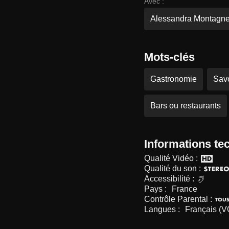
Avec :
Alessandra Montagn
Mots-clés
Gastronomie
Savo
Bars ou restaurants
Informations te
Qualité Vidéo :
Qualité du son :
Accessibilité :
Pays :
France
Contrôle Parental :
Langues :
Français (V