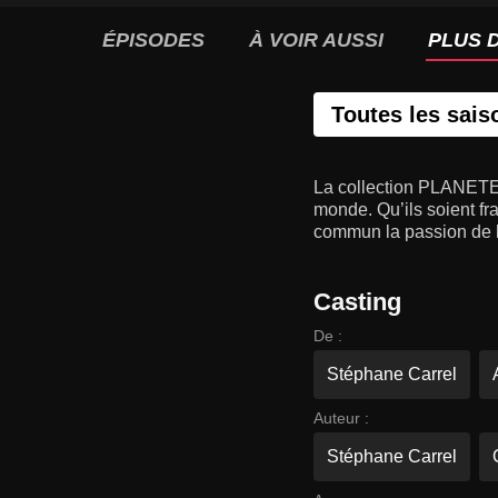
ÉPISODES
À VOIR AUSSI
PLUS D
Toutes les sais
La collection PLANETE 
monde. Qu’ils soient fra
commun la passion de la
Casting
De :
Stéphane Carrel
Auteur :
Stéphane Carrel