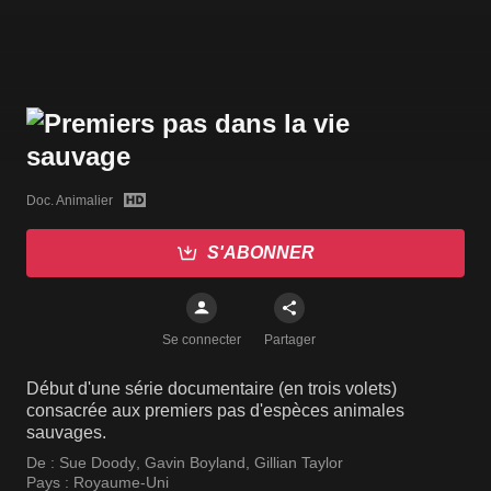
Doc. Animalier
S'ABONNER
Se connecter
Partager
Début d'une série documentaire (en trois volets)
consacrée aux premiers pas d'espèces animales
sauvages.
De :
Sue Doody
,
Gavin Boyland
,
Gillian Taylor
Pays :
Royaume-Uni