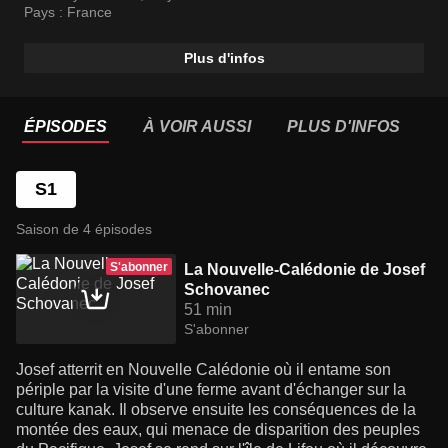
voyager.
Pays :
France
Plus d'infos
ÉPISODES
À VOIR AUSSI
PLUS D'INFOS
S1
Saison de 4 épisodes
S'abonner
La Nouvelle-Calédonie de Josef
Schovanec
51 min
S'abonner
Josef atterrit en Nouvelle Calédonie où il entame son
périple par la visite d'une ferme avant d'échanger sur la
culture kanak. Il observe ensuite les conséquences de la
montée des eaux, qui menace de disparition des peuples