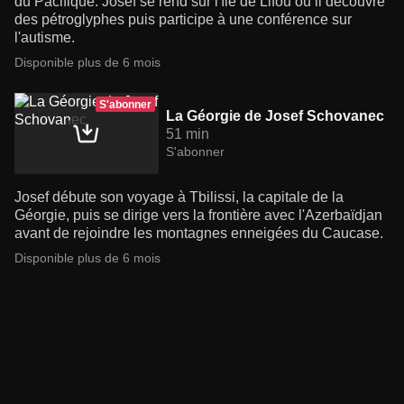
du Pacifique. Josef se rend sur l'île de Lifou où il découvre
des pétroglyphes puis participe à une conférence sur
l'autisme.
Disponible plus de 6 mois
S'abonner
La Géorgie de Josef Schovanec
51 min
S'abonner
Josef débute son voyage à Tbilissi, la capitale de la
Géorgie, puis se dirige vers la frontière avec l'Azerbaïdjan
avant de rejoindre les montagnes enneigées du Caucase.
Disponible plus de 6 mois