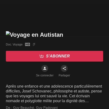
Doc. Voyage
S'ABONNER
Se connecter
Partager
Après une enfance et une adolescence particulièrement
difficiles, Josef Schovanec, philosophe et autiste, pense
que les voyages lui ont sauvé la vie. Cet écrivain
nomade et polyglotte milite pour la dignité des
personnes avec autisme et partage son autre façon de
De :
Guy Beauché
,
Guy Padovani