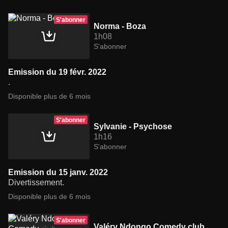
S'abonner
Norma - Boza
1h08
S'abonner
Emission du 19 févr. 2022
.
Disponible plus de 6 mois
S'abonner
Sylvanie - Psychose
1h16
S'abonner
Emission du 15 janv. 2022
Divertissement.
Disponible plus de 6 mois
S'abonner
Valéry Ndongo Comedy club