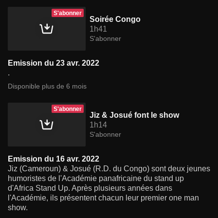
S'abonner
Soirée Congo
1h41
S'abonner
Emission du 23 avr. 2022
.
Disponible plus de 6 mois
S'abonner
Jiz & Josué font le show
1h14
S'abonner
Emission du 16 avr. 2022
Jiz (Cameroun) & Josué (R.D. du Congo) sont deux jeunes
humoristes de l'Académie panafricaine du stand up
d'Africa Stand Up. Après plusieurs années dans
l'Académie, ils présentent chacun leur premier one man
show.