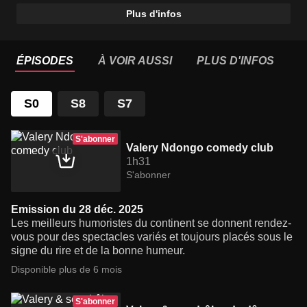
Plus d'infos
ÉPISODES
À VOIR AUSSI
PLUS D'INFOS
S0
S8
S7
S'abonner
Valery Ndongo comedy club
1h31
S'abonner
Emission du 28 déc. 2025
Les meilleurs humoristes du continent se donnent rendez-
vous pour des spectacles variés et toujours placés sous le
signe du rire et de la bonne humeur.
Disponible plus de 6 mois
S'abonner