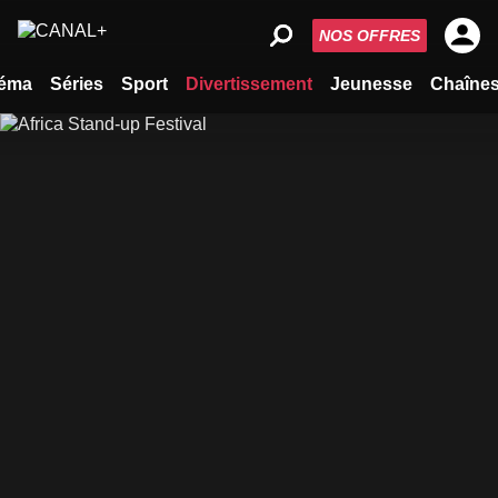
NOS OFFRES
éma
Séries
Sport
Divertissement
Jeunesse
Chaîne