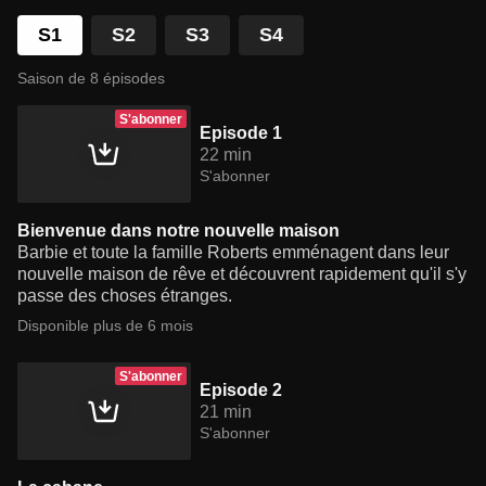
S1
S2
S3
S4
Saison de 8 épisodes
S'abonner
Episode 1
22 min
S'abonner
Bienvenue dans notre nouvelle maison
Barbie et toute la famille Roberts emménagent dans leur
nouvelle maison de rêve et découvrent rapidement qu'il s'y
passe des choses étranges.
Disponible plus de 6 mois
S'abonner
Episode 2
21 min
S'abonner