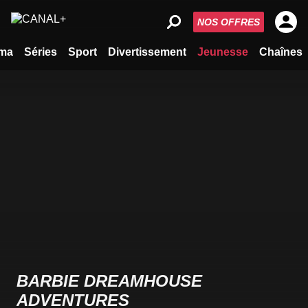
NOS OFFRES
ma
Séries
Sport
Divertissement
Jeunesse
Chaînes
BARBIE DREAMHOUSE
ADVENTURES