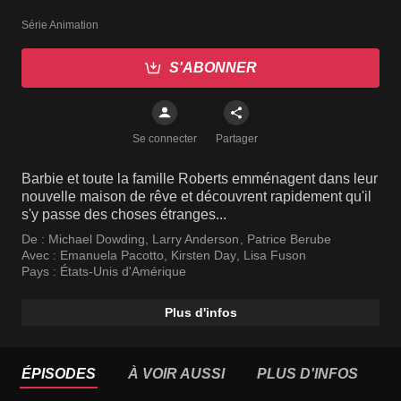
Série Animation
S'ABONNER
Se connecter
Partager
Barbie et toute la famille Roberts emménagent dans leur
nouvelle maison de rêve et découvrent rapidement qu'il
s'y passe des choses étranges...
De :
Michael Dowding
,
Larry Anderson
,
Patrice Berube
Avec :
Emanuela Pacotto
,
Kirsten Day
,
Lisa Fuson
Pays :
États-Unis d'Amérique
Plus d'infos
ÉPISODES
À VOIR AUSSI
PLUS D'INFOS