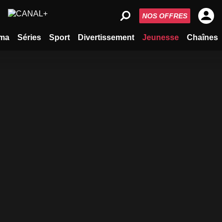
NOS OFFRES
ma
Séries
Sport
Divertissement
Jeunesse
Chaînes