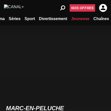
NOS OFFRES
ma
Séries
Sport
Divertissement
Jeunesse
Chaînes
MARC-EN-PELUCHE