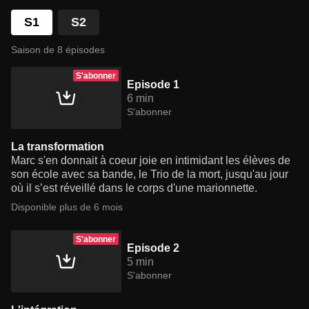
S1
S2
Saison de 8 épisodes
S'abonner
Episode 1
6 min
S'abonner
La transformation
Marc s'en donnait à coeur joie en intimidant les élèves de
son école avec sa bande, le Trio de la mort, jusqu'au jour
où il s’est réveillé dans le corps d'une marionnette.
Disponible plus de 6 mois
S'abonner
Episode 2
5 min
S'abonner