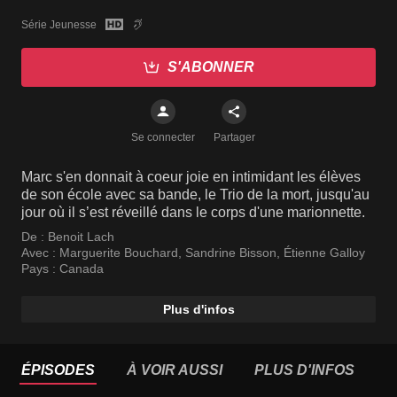
Série Jeunesse
S'ABONNER
Se connecter
Partager
Marc s'en donnait à coeur joie en intimidant les élèves
de son école avec sa bande, le Trio de la mort, jusqu'au
jour où il s’est réveillé dans le corps d'une marionnette.
De :
Benoit Lach
Avec :
Marguerite Bouchard
,
Sandrine Bisson
,
Étienne Galloy
Pays :
Canada
Plus d'infos
ÉPISODES
À VOIR AUSSI
PLUS D'INFOS