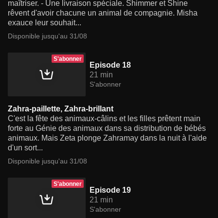
maîtriser. - Une livraison spéciale. Shimmer et Shine
rêvent d'avoir chacune un animal de compagnie. Misha
exauce leur souhait...
Disponible jusqu'au 31/08
S'abonner
Episode 18
21 min
S'abonner
Zahra-paillette, Zahra-brillant
C'est la fête des animaux-câlins et les filles prêtent main
forte au Génie des animaux dans sa distribution de bébés
animaux. Mais Zeta plonge Zahramay dans la nuit à l'aide
d'un sort...
Disponible jusqu'au 31/08
S'abonner
Episode 19
21 min
S'abonner