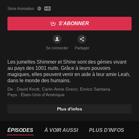
Série Animation
S'ABONNER
Se connecter
Partager
Les jumelles Shimmer et Shine sont des génies vivant
au pays des 1001 nuits. Grâce à leurs pouvoirs
magiques, elles peuvent venir en aide à leur amie Leah,
dans le monde des humains.
De :
David Knott
,
Carin-Anne Greco
,
Enrico Santana
Pays :
États-Unis d'Amérique
Plus d'infos
ÉPISODES
À VOIR AUSSI
PLUS D'INFOS