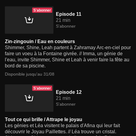
S'abonner
Episode 11
21 min
S'abonner
Zin-zingouin / Eau en couleurs
Shimmer, Shine, Leah partent à Zahramay Arc-en-ciel pour
faire un voeu à la Fontaine givrée. // Imma, un génie de
l'eau, invite Shimmer, Shine et Leah à venir faire la fête au
bord de sa piscine.
Disponible jusqu'au 31/08
S'abonner
Episode 12
21 min
S'abonner
Tout ce qui brille / Attrape le joyau
Les génies et Léa visitent le palais d'Afina qui leur fait
découvrir le Joyau Paillettes. // Léa trouve un cristal.