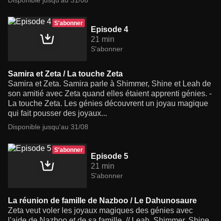
Disponible jusqu'au 31/08
S'abonner
Episode 4
21 min
S'abonner
Samira et Zeta / La touche Zeta
Samira et Zeta. Samira parle à Shimmer, Shine et Leah de
son amitié avec Zeta quand elles étaient apprenti génies. -
La touche Zeta. Les génies découvrent un joyau magique
qui fait pousser des joyaux...
Disponible jusqu'au 31/08
S'abonner
Episode 5
21 min
S'abonner
La réunion de famille de Nazboo / Le Dahunosaure
Zeta veut voler les joyaux magiques des génies avec
l'aide de Nazboo et de sa famille. // Leah, Shimmer, Shine,