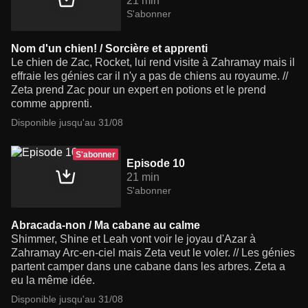
21 min
S'abonner
Nom d'un chien! / Sorcière et apprenti
Le chien de Zac, Rocket, lui rend visite à Zahramay mais il
effraie les génies car il n'y a pas de chiens au royaume. //
Zeta prend Zac pour un expert en potions et le prend
comme apprenti.
Disponible jusqu'au 31/08
S'abonner
Episode 10
21 min
S'abonner
Abracada-non / Ma cabane au calme
Shimmer, Shine et Leah vont voir le joyau d'Azar à
Zahramay Arc-en-ciel mais Zeta veut le voler. // Les génies
partent camper dans une cabane dans les arbres. Zeta a
eu la même idée.
Disponible jusqu'au 31/08