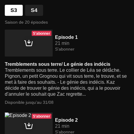
S3
S4
Saison de 20 épisodes
S'abonner
Episode 1
21 min
S'abonner
Tremblements sous terre/ Le génie des indécis
Tremblements sous terre. Le collier de Léa se détâche.
Pignon, un petit Grognou qui vit sous terre, le trouve, et se
met à faire des souhaits. - Le génie des indécis. Kaz
décide de trouver le génie des indécis, qui a le pouvoir
d'annuler le souhait que Zac regrette...
Disponible jusqu'au 31/08
S'abonner
Episode 2
21 min
S'abonner