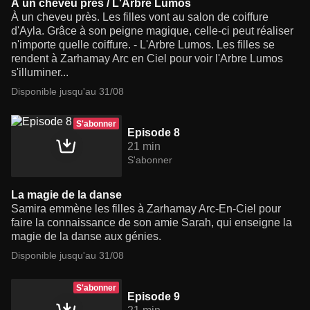
À un cheveu près / L'Arbre Lumos
À un cheveu près. Les filles vont au salon de coiffure
d'Ayla. Grâce à son peigne magique, celle-ci peut réaliser
n'importe quelle coiffure. - L'Arbre Lumos. Les filles se
rendent à Zarhamay Arc en Ciel pour voir l'Arbre Lumos
s'illuminer...
Disponible jusqu'au 31/08
S'abonner
Episode 8
21 min
S'abonner
La magie de la danse
Samira emmène les filles à Zarhamay Arc-En-Ciel pour
faire la connaissance de son amie Sarah, qui enseigne la
magie de la danse aux génies.
Disponible jusqu'au 31/08
S'abonner
Episode 9