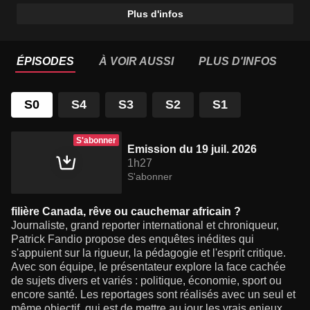
Plus d'infos
ÉPISODES
À VOIR AUSSI
PLUS D'INFOS
S0
S4
S3
S2
S1
S'abonner
Emission du 19 juil. 2026
1h27
S'abonner
filière Canada, rêve ou cauchemar africain ?
Journaliste, grand reporter international et chroniqueur,
Patrick Fandio propose des enquêtes inédites qui
s'appuient sur la rigueur, la pédagogie et l'esprit critique.
Avec son équipe, le présentateur explore la face cachée
de sujets divers et variés : politique, économie, sport ou
encore santé. Les reportages sont réalisés avec un seul et
même objectif, qui est de mettre au jour les vrais enjeux